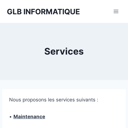
Aller
GLB INFORMATIQUE
au
contenu
Services
Nous proposons les services suivants :
•
Maintenance